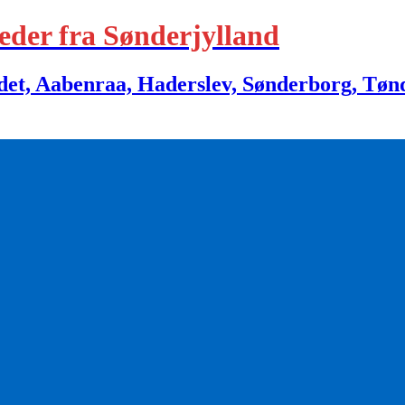
eder fra Sønderjylland
 Aabenraa, Haderslev, Sønderborg, Tønder