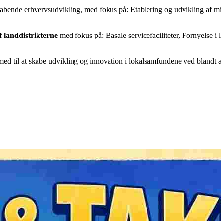
kabende erhvervsudvikling, med fokus på: Etablering og udvikling af
f landdistrikterne
med fokus på: Basale servicefaciliteter, Fornyelse i
ed til at skabe udvikling og innovation i lokalsamfundene ved blandt ande