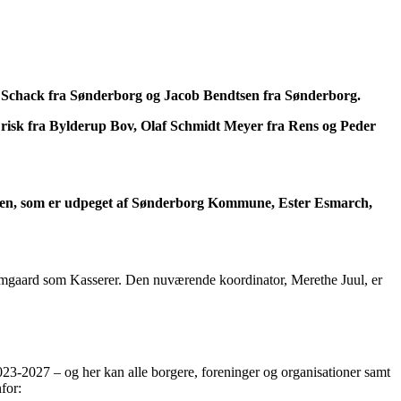
 Schack fra Sønderborg og Jacob Bendtsen fra Sønderborg.
risk fra Bylderup Bov, Olaf Schmidt Meyer fra Rens og Peder
elsen, som er udpeget af Sønderborg Kommune, Ester Esmarch,
Damgaard som Kasserer. Den nuværende koordinator, Merethe Juul, er
23-2027 – og her kan alle borgere, foreninger og organisationer samt
for: