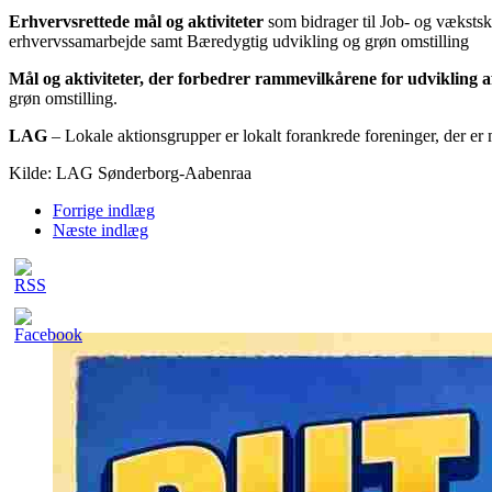
Erhvervsrettede mål og aktiviteter
som bidrager til Job- og væksts
erhvervssamarbejde samt Bæredygtig udvikling og grøn omstilling
Mål og aktiviteter, der forbedrer rammevilkårene for udvikling a
grøn omstilling.
LAG
– Lokale aktionsgrupper er lokalt forankrede foreninger, der er m
Kilde: LAG Sønderborg-Aabenraa
Forrige indlæg
Næste indlæg