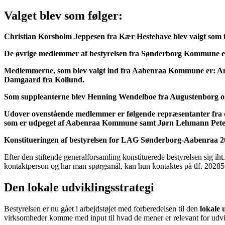
Valget blev som følger:
Christian Korsholm Jeppesen fra Kær Hestehave blev valgt som
De øvrige medlemmer af bestyrelsen fra Sønderborg Kommune er
Medlemmerne, som blev valgt ind fra Aabenraa Kommune er: And
Damgaard fra Kollund.
Som suppleanterne blev Henning Wendelboe fra Augustenborg og
Udover ovenstående medlemmer er følgende repræsentanter fra d
som er udpeget af Aabenraa Kommune samt Jørn Lehmann Peter
Konstitueringen af bestyrelsen for LAG Sønderborg-Aabenraa 
Efter den stiftende generalforsamling konstituerede bestyrelsen sig
kontaktperson og har man spørgsmål, kan hun kontaktes på tlf. 2028
Den lokale udviklingsstrategi
Bestyrelsen er nu gået i arbejdstøjet med forberedelsen til den
lokale 
virksomheder komme med input til hvad de mener er relevant for udv