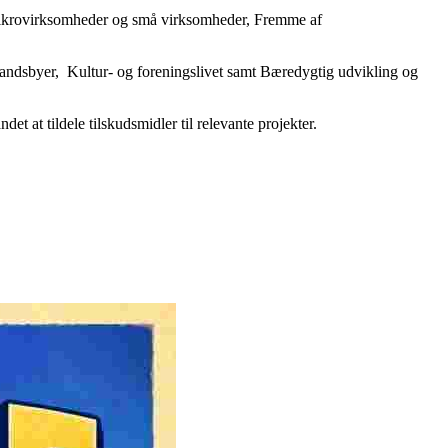
 mikrovirksomheder og små virksomheder, Fremme af
 landsbyer, Kultur- og foreningslivet samt Bæredygtig udvikling og
t at tildele tilskudsmidler til relevante projekter.