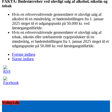
FAKTA: Bødestørrelser ved ulovligt salg af alkohol, nikotin og
tobak
Hvis en erhvervsdrivende gennemfører et ulovligt salg af
alkohol til en mindreårig, er bødeindstillingen fra 1. januar
2025 steget til et udgangspunkt på 50.000 kr. ved
førstegangstilfælde.
Hvis en erhvervsdrivende gennemfører et ulovligt salg af
tobak, nikotin eller urtebaserede rygeprodukter til en
mindreårig, er bødeindstillingen fra 1. januar 2025 steget til et
udgangspunkt på 50.000 kr. ved førstegangstilfælde.
Forrige indlæg
Næste indlæg
Sydnyt.dk