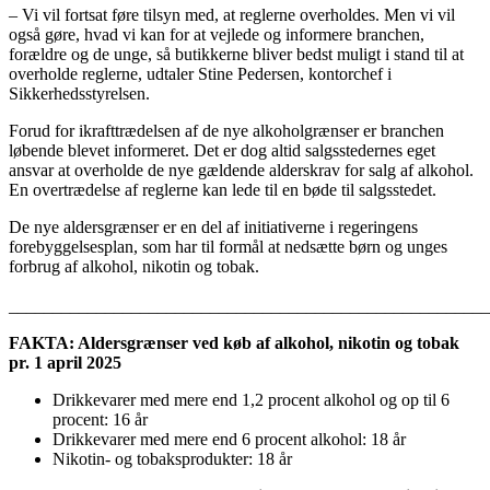
– Vi vil fortsat føre tilsyn med, at reglerne overholdes. Men vi vil
også gøre, hvad vi kan for at vejlede og informere branchen,
forældre og de unge, så butikkerne bliver bedst muligt i stand til at
overholde reglerne, udtaler Stine Pedersen, kontorchef i
Sikkerhedsstyrelsen.
Forud for ikrafttrædelsen af de nye alkoholgrænser er branchen
løbende blevet informeret. Det er dog altid salgsstedernes eget
ansvar at overholde de nye gældende alderskrav for salg af alkohol.
En overtrædelse af reglerne kan lede til en bøde til salgsstedet.
De nye aldersgrænser er en del af initiativerne i regeringens
forebyggelsesplan, som har til formål at nedsætte børn og unges
forbrug af alkohol, nikotin og tobak.
_______________________________________________________
FAKTA: Aldersgrænser ved køb af alkohol, nikotin og tobak
pr. 1 april 2025
Drikkevarer med mere end 1,2 procent alkohol og op til 6
procent: 16 år
Drikkevarer med mere end 6 procent alkohol: 18 år
Nikotin- og tobaksprodukter: 18 år