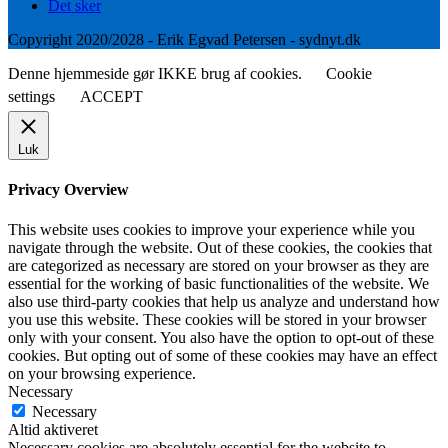
Det sker
Copyright 2020/2028 - Erik Egvad Petersen - sydnyt.dk
Denne hjemmeside gør IKKE brug af cookies.
Cookie
settings
ACCEPT
Luk
Privacy Overview
This website uses cookies to improve your experience while you
navigate through the website. Out of these cookies, the cookies that
are categorized as necessary are stored on your browser as they are
essential for the working of basic functionalities of the website. We
also use third-party cookies that help us analyze and understand how
you use this website. These cookies will be stored in your browser
only with your consent. You also have the option to opt-out of these
cookies. But opting out of some of these cookies may have an effect
on your browsing experience.
Necessary
Necessary
Altid aktiveret
Necessary cookies are absolutely essential for the website to