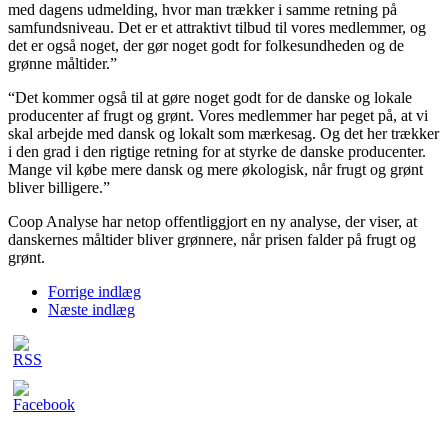
med dagens udmelding, hvor man trækker i samme retning på
samfundsniveau. Det er et attraktivt tilbud til vores medlemmer, og
det er også noget, der gør noget godt for folkesundheden og de
grønne måltider.”
“Det kommer også til at gøre noget godt for de danske og lokale
producenter af frugt og grønt. Vores medlemmer har peget på, at vi
skal arbejde med dansk og lokalt som mærkesag. Og det her trækker
i den grad i den rigtige retning for at styrke de danske producenter.
Mange vil købe mere dansk og mere økologisk, når frugt og grønt
bliver billigere.”
Coop Analyse har netop offentliggjort en ny analyse, der viser, at
danskernes måltider bliver grønnere, når prisen falder på frugt og
grønt.
Forrige indlæg
Næste indlæg