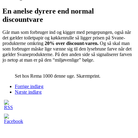
En anelse dyrere end normal
discountvare
Går man som forbruger ind og kigger med pengepungen, også når
det gælder toiletpapir og køkkenrulle så ligger prisen på Svane-
produkterne omkring
20% over discount-varen.
Og så skal man
som forbruger måske lige vænne sig til den lysebrune farve når det
gælder Svaneprodukterne. På den anden side så signaliserer farven
jo netop at man er på den “miljøvenlige” bølge.
Set hos Rema 1000 denne uge. Skærmprint.
Forrige indlæg
Næste indlæg