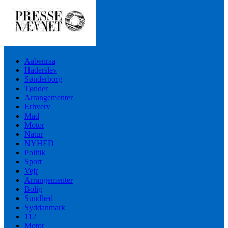
Aabenraa
Haderslev
Sønderborg
Tønder
Arrangementer
Erhverv
Mad
Motor
Natur
NYHED
Politik
Sport
Vejr
Arrangementer
Bolig
Sundhed
Syddanmark
112
Motor