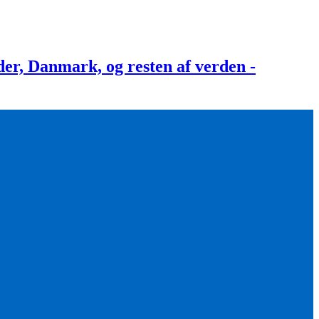
, Danmark, og resten af verden -