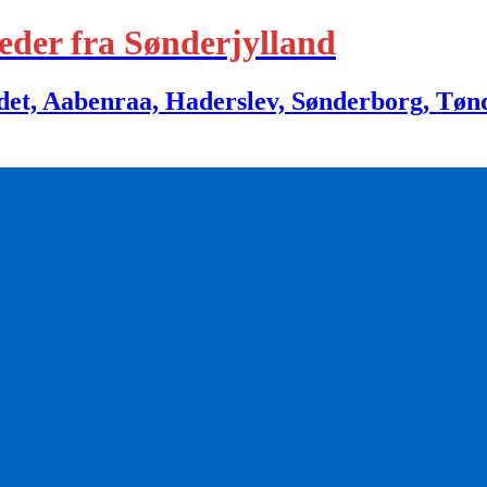
eder fra Sønderjylland
 Aabenraa, Haderslev, Sønderborg, Tønder