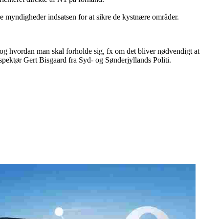
 myndigheder indsatsen for at sikre de kystnære områder.
, og hvordan man skal forholde sig, fx om det bliver nødvendigt at
nspektør Gert Bisgaard fra Syd- og Sønderjyllands Politi.