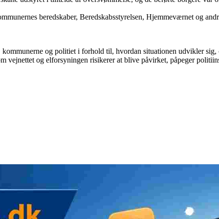
kommunernes beredskaber, Beredskabsstyrelsen, Hjemmeværnet og andre
 kommunerne og politiet i forhold til, hvordan situationen udvikler sig
 vejnettet og elforsyningen risikerer at blive påvirket, påpeger politii