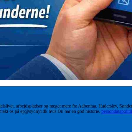
delslivet, arbejdspladser og meget mere fra Aabenraa, Haderslev, Sønd
ontakt os på ep@sydnyt.dk hvis Du har en god historie.
persondatapolit