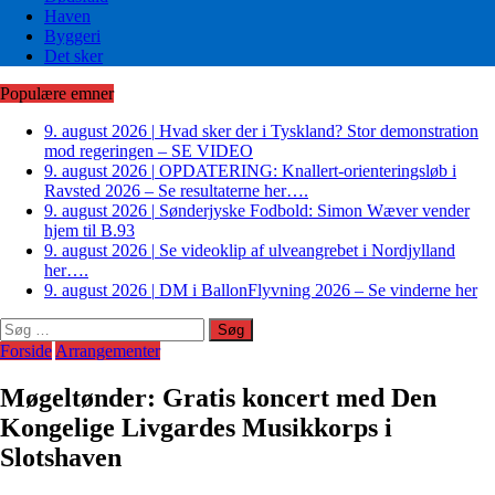
Haven
Byggeri
Det sker
Populære emner
9. august 2026
|
Hvad sker der i Tyskland? Stor demonstration
mod regeringen – SE VIDEO
9. august 2026
|
OPDATERING: Knallert-orienteringsløb i
Ravsted 2026 – Se resultaterne her….
9. august 2026
|
Sønderjyske Fodbold: Simon Wæver vender
hjem til B.93
9. august 2026
|
Se videoklip af ulveangrebet i Nordjylland
her….
9. august 2026
|
DM i BallonFlyvning 2026 – Se vinderne her
Søg
efter:
Forside
Arrangementer
Møgeltønder: Gratis koncert med Den
Kongelige Livgardes Musikkorps i
Slotshaven