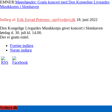
EMNER:
Møgeltønder: Gratis koncert med Den Kongelige Livgardes
Musikkorps i Slotshaven
Indlæg af:
Erik Egvad Petersen - ep@sydnyt.dk
18. juni 2022
Den Kongelige Livgardes Musikkorps giver koncert i Slotshaven
lørdag d. 30. juli kl. 14.00.
Der er gratis entré.
Forrige indlæg
Næste indlæg
Sydnyt.dk