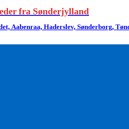
eder fra Sønderjylland
 Aabenraa, Haderslev, Sønderborg, Tønder