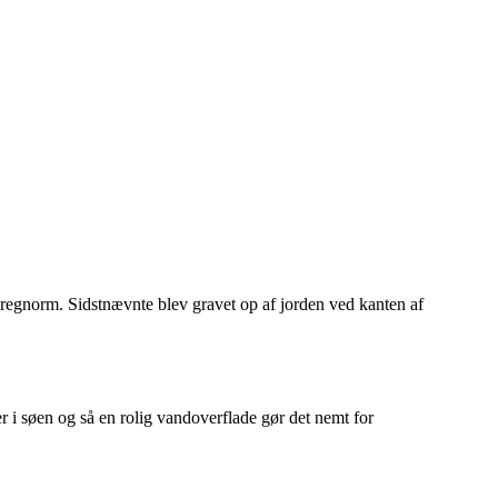
 regnorm. Sidstnævnte blev gravet op af jorden ved kanten af
r i søen og så en rolig vandoverflade gør det nemt for