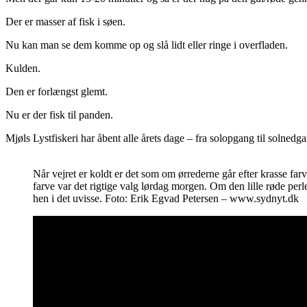
Der er masser af fisk i søen.
Nu kan man se dem komme op og slå lidt eller ringe i overfladen.
Kulden.
Den er forlængst glemt.
Nu er der fisk til panden.
Mjøls Lystfiskeri har åbent alle årets dage – fra solopgang til solnedg
Når vejret er koldt er det som om ørrederne går efter krasse fa
farve var det rigtige valg lørdag morgen. Om den lille røde perle
hen i det uvisse. Foto: Erik Egvad Petersen – www.sydnyt.dk