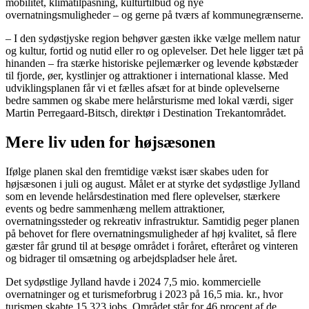
mobilitet, klimatilpasning, kulturtilbud og nye
overnatningsmuligheder – og gerne på tværs af kommunegrænserne.
– I den sydøstjyske region behøver gæsten ikke vælge mellem natur
og kultur, fortid og nutid eller ro og oplevelser. Det hele ligger tæt på
hinanden – fra stærke historiske pejlemærker og levende købstæder
til fjorde, øer, kystlinjer og attraktioner i international klasse. Med
udviklingsplanen får vi et fælles afsæt for at binde oplevelserne
bedre sammen og skabe mere helårsturisme med lokal værdi, siger
Martin Perregaard-Bitsch, direktør i Destination Trekantområdet.
Mere liv uden for højsæsonen
Ifølge planen skal den fremtidige vækst især skabes uden for
højsæsonen i juli og august. Målet er at styrke det sydøstlige Jylland
som en levende helårsdestination med flere oplevelser, stærkere
events og bedre sammenhæng mellem attraktioner,
overnatningssteder og rekreativ infrastruktur. Samtidig peger planen
på behovet for flere overnatningsmuligheder af høj kvalitet, så flere
gæster får grund til at besøge området i foråret, efteråret og vinteren
og bidrager til omsætning og arbejdspladser hele året.
Det sydøstlige Jylland havde i 2024 7,5 mio. kommercielle
overnatninger og et turismeforbrug i 2023 på 16,5 mia. kr., hvor
turismen skabte 15.323 jobs. Området står for 46 procent af de