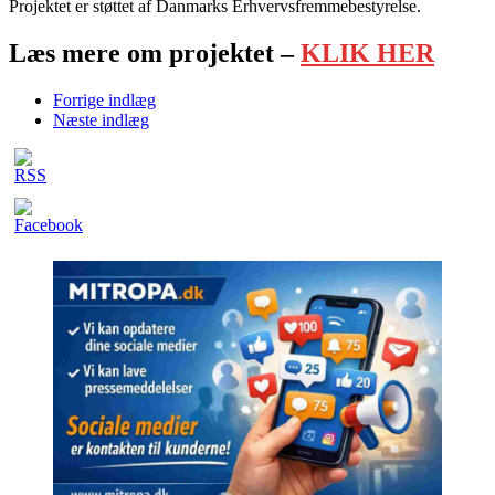
Projektet er støttet af Danmarks Erhvervsfremmebestyrelse.
Læs mere om projektet –
KLIK HER
Forrige indlæg
Næste indlæg