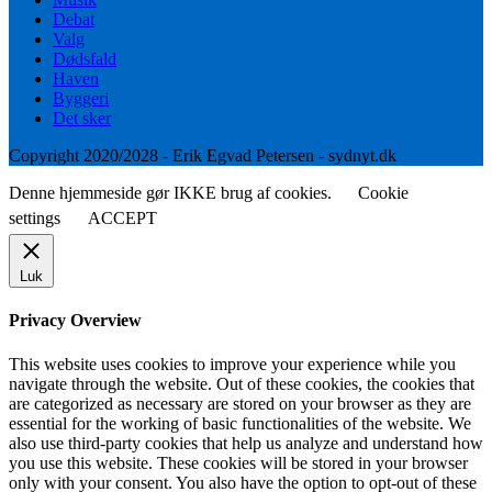
Debat
Valg
Dødsfald
Haven
Byggeri
Det sker
Copyright 2020/2028 - Erik Egvad Petersen - sydnyt.dk
Denne hjemmeside gør IKKE brug af cookies.
Cookie
settings
ACCEPT
Luk
Privacy Overview
This website uses cookies to improve your experience while you
navigate through the website. Out of these cookies, the cookies that
are categorized as necessary are stored on your browser as they are
essential for the working of basic functionalities of the website. We
also use third-party cookies that help us analyze and understand how
you use this website. These cookies will be stored in your browser
only with your consent. You also have the option to opt-out of these