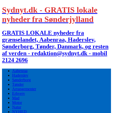
Sydnyt.dk - GRATIS lokale
nyheder fra Sønderjylland
GRATIS LOKALE nyheder fra
grænselandet, Aabenraa, Haderslev,
Sønderborg, Tønder, Danmark, og resten
af verden - redaktion@sydnyt.dk - mobil
2124 2696
Aabenraa
Haderslev
Sønderborg
Tønder
Arrangementer
Erhverv
Mad
Motor
Natur
NYHED