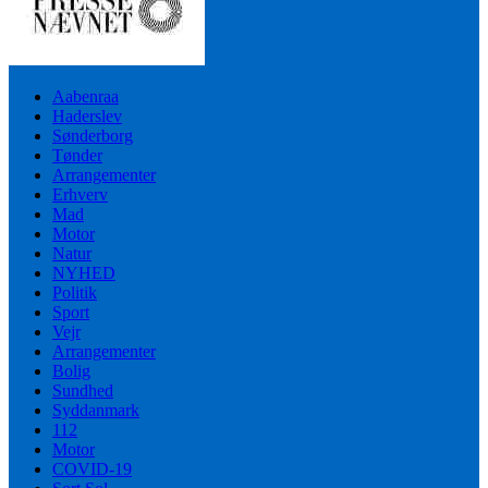
Aabenraa
Haderslev
Sønderborg
Tønder
Arrangementer
Erhverv
Mad
Motor
Natur
NYHED
Politik
Sport
Vejr
Arrangementer
Bolig
Sundhed
Syddanmark
112
Motor
COVID-19