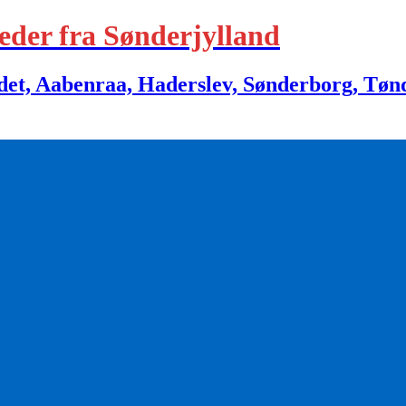
eder fra Sønderjylland
 Aabenraa, Haderslev, Sønderborg, Tønder