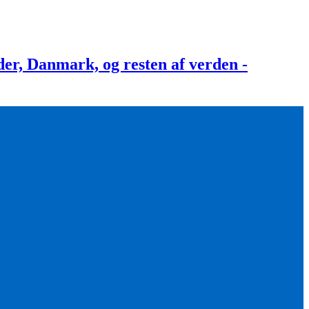
, Danmark, og resten af verden -