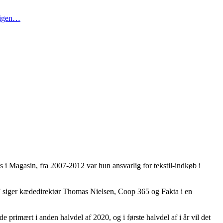
t igen…
 i Magasin, fra 2007-2012 var hun ansvarlig for tekstil-indkøb i
,” siger kædedirektør Thomas Nielsen, Coop 365 og Fakta i en
primært i anden halvdel af 2020, og i første halvdel af i år vil det