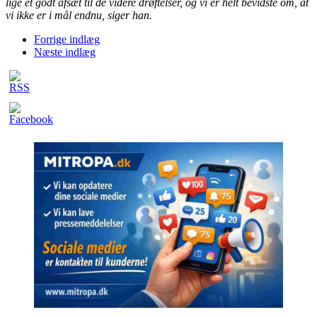
lige et godt afsæt til de videre drøftelser, og vi er helt bevidste om, at
vi ikke er i mål endnu, siger han.
Forrige indlæg
Næste indlæg