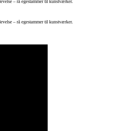
evelse – rå egestammer til kunstværker.
evelse – rå egestammer til kunstværker.