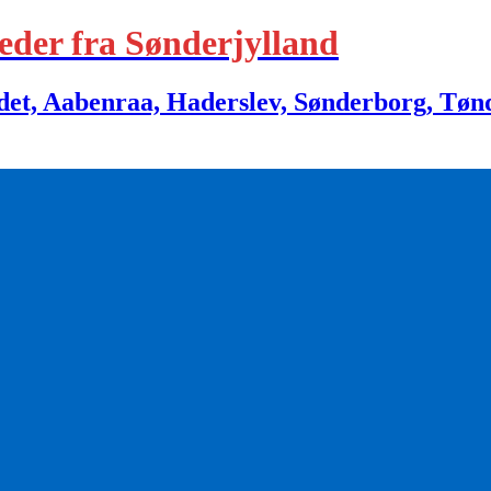
eder fra Sønderjylland
 Aabenraa, Haderslev, Sønderborg, Tønder