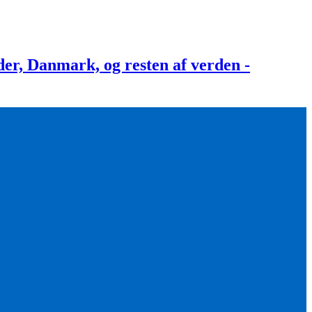
, Danmark, og resten af verden -