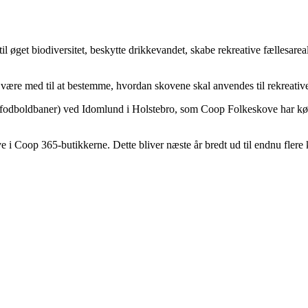
 øget biodiversitet, beskytte drikkevandet, skabe rekreative fællesareale
 være med til at bestemme, hvordan skovene skal anvendes til rekreative
 226 fodboldbaner) ved Idomlund i Holstebro, som Coop Folkeskove har k
 i Coop 365-butikkerne. Dette bliver næste år bredt ud til endnu flere