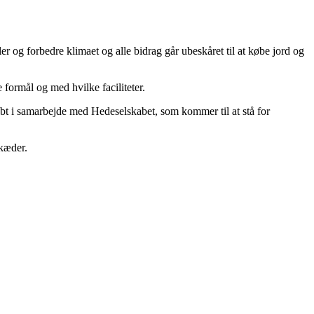
r og forbedre klimaet og alle bidrag går ubeskåret til at købe jord og
 formål og med hvilke faciliteter.
øbt i samarbejde med Hedeselskabet, som kommer til at stå for
 kæder.