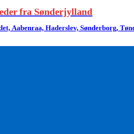
eder fra Sønderjylland
 Aabenraa, Haderslev, Sønderborg, Tønder