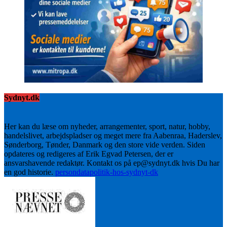
Sydnyt.dk
Her kan du læse om nyheder, arrangementer, sport, natur, hobby,
handelslivet, arbejdspladser og meget mere fra Aabenraa, Haderslev,
Sønderborg, Tønder, Danmark og den store vide verden. Siden
opdateres og redigeres af Erik Egvad Petersen, der er
ansvarshavende redaktør. Kontakt os på ep@sydnyt.dk hvis Du har
en god historie.
persondatapolitik-hos-sydnyt-dk