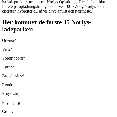
lynladepunkter med appen Norlys Opladning. Her skal du blot
filtrere på opladningshastigheder over 100 kW og Norlys som
operatør, hvorefter du så vil blive anvist den nærmeste.
Her kommer de første 15 Norlys-
ladeparker:
Odense*
Vejle*
Vordingborg*
Aarup*
Brønderslev*
Rønde
Engesvang
Fuglebjerg
Gørlev