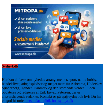
Sydnyt.dk
Her kan du læse om nyheder, arrangementer, sport, natur, hobby,
handelslivet, arbejdspladser og meget mere fra Aabenraa, Haderslev,
Sønderborg, Tønder, Danmark og den store vide verden. Siden
opdateres og redigeres af Erik Egvad Petersen, der er
ansvarshavende redaktør. Kontakt os på ep@sydnyt.dk hvis Du har
en god historie.
persondatapolitik-hos-sydnyt-dk