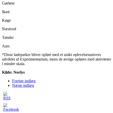
Gørløse
Ikast
Køge
Næstved
Tønder
Aars
*Disse ladeparker bliver opført med et unikt oplevelsesunivers
udviklet af Experimentarium, mens de øvrige opføres med aktiviteter
i mindre skala.
Kilde: Norlys
Forrige indlæg
Næste indlæg