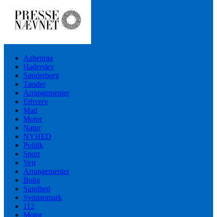
Aabenraa
Haderslev
Sønderborg
Tønder
Arrangementer
Erhverv
Mad
Motor
Natur
NYHED
Politik
Sport
Vejr
Arrangementer
Bolig
Sundhed
Syddanmark
112
Motor