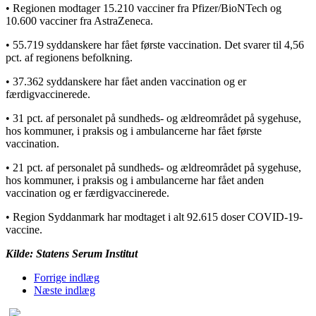
• Regionen modtager 15.210 vacciner fra Pfizer/BioNTech og
10.600 vacciner fra AstraZeneca.
• 55.719 syddanskere har fået første vaccination. Det svarer til 4,56
pct. af regionens befolkning.
• 37.362 syddanskere har fået anden vaccination og er
færdigvaccinerede.
• 31 pct. af personalet på sundheds- og ældreområdet på sygehuse,
hos kommuner, i praksis og i ambulancerne har fået første
vaccination.
• 21 pct. af personalet på sundheds- og ældreområdet på sygehuse,
hos kommuner, i praksis og i ambulancerne har fået anden
vaccination og er færdigvaccinerede.
• Region Syddanmark har modtaget i alt 92.615 doser COVID-19-
vaccine.
Kilde: Statens Serum Institut
Forrige indlæg
Næste indlæg