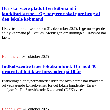
Der skal være plads til en købmand i
landdistrikterne – Og borgerne skal gøre brug af
den lokale købmand
I Ravsted lukker Letkøb den 31. december 2025. Lige nu søger de
en ny købmand på livet løs. Meldingen om lukningen i Ravsted har
fået…
Handelslivet
30. oktober 2025
Indkøbscentre truer lokalsamfund: Op mod 40
procent af butikker forsvinder på 10 år
Etableringen af hypermarkeder uden for bymidterne har markante
og vedvarende konsekvenser for det lokale handelsliv. En ny
analyse fra De Samvirkende Købmænd (DSK) viser, at…
Handelslivet
24. oktober 2025