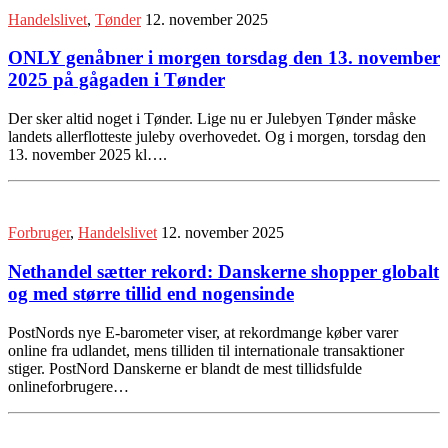
Handelslivet
,
Tønder
12. november 2025
ONLY genåbner i morgen torsdag den 13. november
2025 på gågaden i Tønder
Der sker altid noget i Tønder. Lige nu er Julebyen Tønder måske
landets allerflotteste juleby overhovedet. Og i morgen, torsdag den
13. november 2025 kl….
Forbruger
,
Handelslivet
12. november 2025
Nethandel sætter rekord: Danskerne shopper globalt
og med større tillid end nogensinde
PostNords nye E-barometer viser, at rekordmange køber varer
online fra udlandet, mens tilliden til internationale transaktioner
stiger. PostNord Danskerne er blandt de mest tillidsfulde
onlineforbrugere…