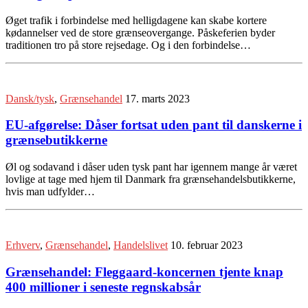
Øget trafik i forbindelse med helligdagene kan skabe kortere
kødannelser ved de store grænseovergange. Påskeferien byder
traditionen tro på store rejsedage. Og i den forbindelse…
Dansk/tysk
,
Grænsehandel
17. marts 2023
EU-afgørelse: Dåser fortsat uden pant til danskerne i
grænsebutikkerne
Øl og sodavand i dåser uden tysk pant har igennem mange år været
lovlige at tage med hjem til Danmark fra grænsehandelsbutikkerne,
hvis man udfylder…
Erhverv
,
Grænsehandel
,
Handelslivet
10. februar 2023
Grænsehandel: Fleggaard-koncernen tjente knap
400 millioner i seneste regnskabsår