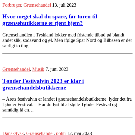
Forbruger
,
Grænsehandel
13. juli 2023
Hvor meget skal du spare, før turen til
grænsebutikkerne er tjent hjem?
Grænsehandlen i Tyskland lokker med fristende tilbud på blandt
andet slik, sodavand og øl. Men ifølge Spar Nord og Bilbasen er der
særligt to ting,…
Grænsehandel
,
Musik
7. juni 2023
Tønder Festivalvin 2023 er klar i
grænsehandelsbutikkerne
– Årets festivalvin er landet i grænsehandelsbutikkerne, lyder det fra
Tønder Festival. – Har du lyst til at støtte Tønder Festival og
samtidig få en…
Dansk/tysk
,
Grænsehandel
,
politi
12. maj 2023