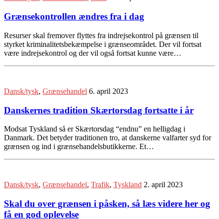
Grænsekontrollen ændres fra i dag
Resurser skal fremover flyttes fra indrejsekontrol på grænsen til
styrket kriminalitetsbekæmpelse i grænseområdet. Der vil fortsat
være indrejsekontrol og der vil også fortsat kunne være…
Dansk/tysk
,
Grænsehandel
6. april 2023
Danskernes tradition Skærtorsdag fortsatte i år
Modsat Tyskland så er Skærtorsdag “endnu” en helligdag i
Danmark. Det betyder traditionen tro, at danskerne valfarter syd for
grænsen og ind i grænsehandelsbutikkerne. Et…
Dansk/tysk
,
Grænsehandel
,
Trafik
,
Tyskland
2. april 2023
Skal du over grænsen i påsken, så læs videre her og
få en god oplevelse