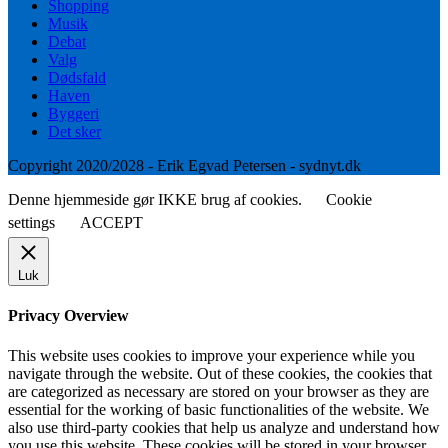
Shopping
Musik
Debat
Valg
Dødsfald
Haven
Byggeri
Det sker
Copyright 2020/2028 - Erik Egvad Petersen - sydnyt.dk
Denne hjemmeside gør IKKE brug af cookies.
Cookie
settings
ACCEPT
Luk
Privacy Overview
This website uses cookies to improve your experience while you
navigate through the website. Out of these cookies, the cookies that
are categorized as necessary are stored on your browser as they are
essential for the working of basic functionalities of the website. We
also use third-party cookies that help us analyze and understand how
you use this website. These cookies will be stored in your browser