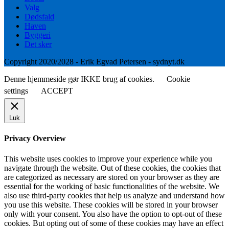
Valg
Dødsfald
Haven
Byggeri
Det sker
Copyright 2020/2028 - Erik Egvad Petersen - sydnyt.dk
Denne hjemmeside gør IKKE brug af cookies.
Cookie
settings
ACCEPT
Luk
Privacy Overview
This website uses cookies to improve your experience while you
navigate through the website. Out of these cookies, the cookies that
are categorized as necessary are stored on your browser as they are
essential for the working of basic functionalities of the website. We
also use third-party cookies that help us analyze and understand how
you use this website. These cookies will be stored in your browser
only with your consent. You also have the option to opt-out of these
cookies. But opting out of some of these cookies may have an effect