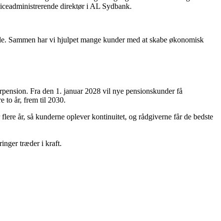
 viceadministrerende direktør i AL Sydbank.
bejde. Sammen har vi hjulpet mange kunder med at skabe økonomisk
rpension. Fra den 1. januar 2028 vil nye pensionskunder få
 to år, frem til 2030.
lere år, så kunderne oplever kontinuitet, og rådgiverne får de bedste
inger træder i kraft.