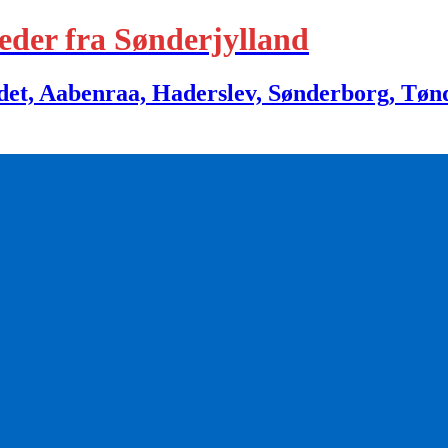
eder fra Sønderjylland
 Aabenraa, Haderslev, Sønderborg, Tønder