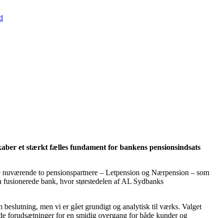
d
aber et stærkt fælles fundament for bankens pensionsindsats
 de nuværende to pensionspartnere – Letpension og Nærpension – som
n fusionerede bank, hvor størstedelen af AL Sydbanks
beslutning, men vi er gået grundigt og analytisk til værks. Valget
ode forudsætninger for en smidig overgang for både kunder og