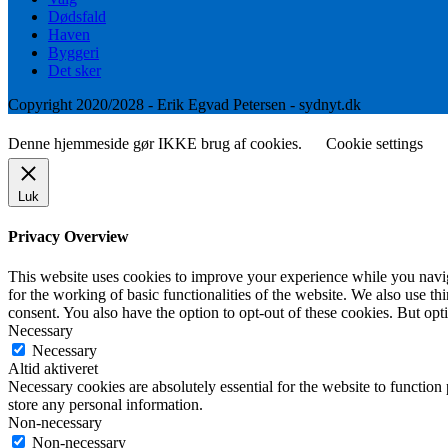
Dødsfald
Haven
Byggeri
Det sker
Copyright 2020/2028 - Erik Egvad Petersen - sydnyt.dk
Denne hjemmeside gør IKKE brug af cookies.
Cookie settings
Luk
Privacy Overview
This website uses cookies to improve your experience while you naviga
for the working of basic functionalities of the website. We also use t
consent. You also have the option to opt-out of these cookies. But op
Necessary
Necessary
Altid aktiveret
Necessary cookies are absolutely essential for the website to function 
store any personal information.
Non-necessary
Non-necessary