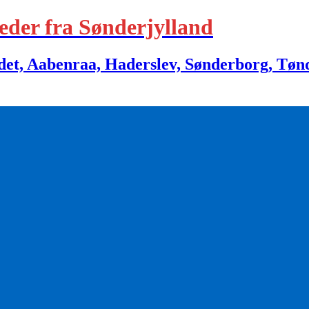
eder fra Sønderjylland
 Aabenraa, Haderslev, Sønderborg, Tønder