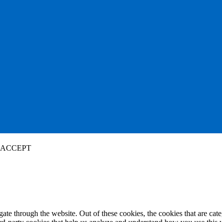
ACCEPT
te through the website. Out of these cookies, the cookies that are cate