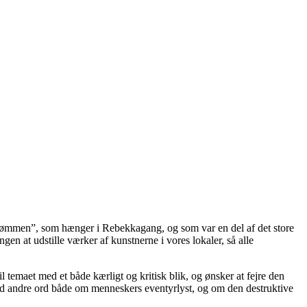
trømmen”, som hænger i Rebekkagang, og som var en del af det store
gen at udstille værker af kunstnerne i vores lokaler, så alle
il temaet med et både kærligt og kritisk blik, og ønsker at fejre den
med andre ord både om menneskers eventyrlyst, og om den destruktive