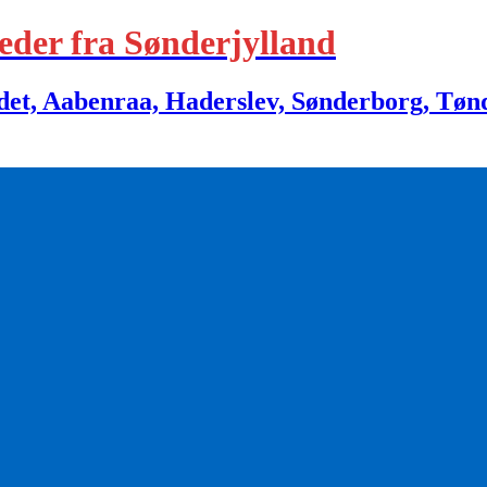
eder fra Sønderjylland
 Aabenraa, Haderslev, Sønderborg, Tønder