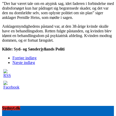
”Der har været tale om en atypisk sag, idet faderen i forbindelse med
drabsforsøget kun har pådraget sig begrænsede skader, og det var
den nu domfældte selv, som oplyste politiet om sin plan” siger
anklager Pernille Heiss, som mødte i sagen.
Anklagemyndighedens påstand var, at den 38-årige kvinde skulle
have en behandlingsdom. Retten fulgte påstanden, og kvinden blev
idømt en behandlingsdom på psykiatrisk afdeling. Kvinden modtog
dommen, og er fortsat fængslet.
Kilde: Syd- og Sønderjyllands Politi
Forrige indlæg
Næste indlæg
Sydnyt.dk