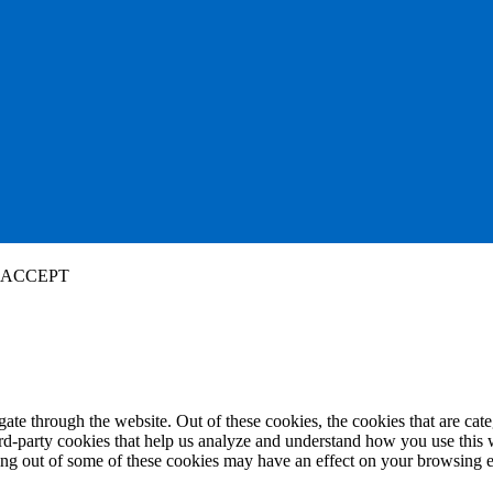
ACCEPT
te through the website. Out of these cookies, the cookies that are cate
hird-party cookies that help us analyze and understand how you use this
ting out of some of these cookies may have an effect on your browsing 