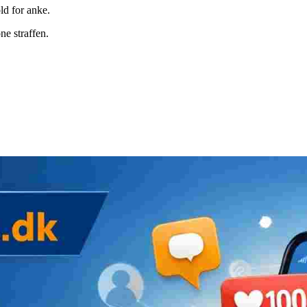
ld for anke.
ne straffen.