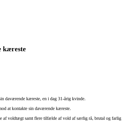
e kæreste
sin daværende kæreste, en i dag 31-årig kvinde.
 mod at kontakte sin daværende kæreste.
f voldtægt samt flere tilfælde af vold af særlig rå, brutal og farlig