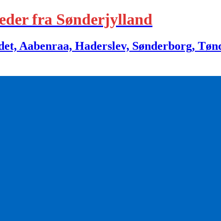
eder fra Sønderjylland
 Aabenraa, Haderslev, Sønderborg, Tønder