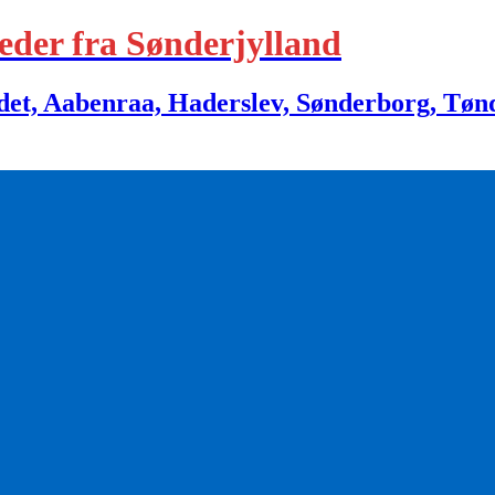
eder fra Sønderjylland
 Aabenraa, Haderslev, Sønderborg, Tønder