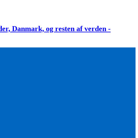
, Danmark, og resten af verden -