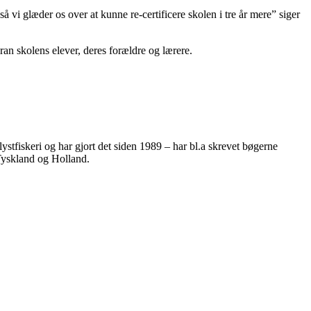
 vi glæder os over at kunne re-certificere skolen i tre år mere” siger
an skolens elever, deres forældre og lærere.
ystfiskeri og har gjort det siden 1989 – har bl.a skrevet bøgerne
Tyskland og Holland.