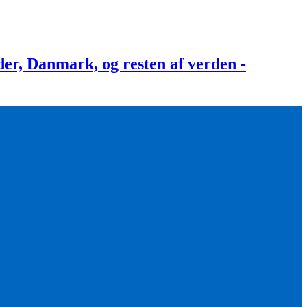
, Danmark, og resten af verden -