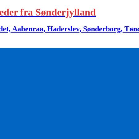
eder fra Sønderjylland
 Aabenraa, Haderslev, Sønderborg, Tønder