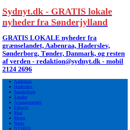
Sydnyt.dk - GRATIS lokale
nyheder fra Sønderjylland
GRATIS LOKALE nyheder fra
grænselandet, Aabenraa, Haderslev,
Sønderborg, Tønder, Danmark, og resten
af verden - redaktion@sydnyt.dk - mobil
2124 2696
Aabenraa
Haderslev
Sønderborg
Tønder
Arrangementer
Erhverv
Mad
Motor
Natur
NYHED