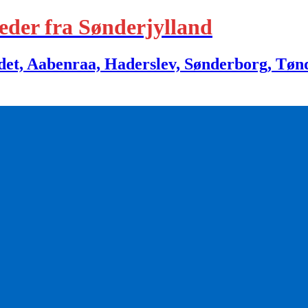
eder fra Sønderjylland
 Aabenraa, Haderslev, Sønderborg, Tønder