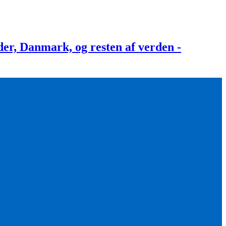
, Danmark, og resten af verden -