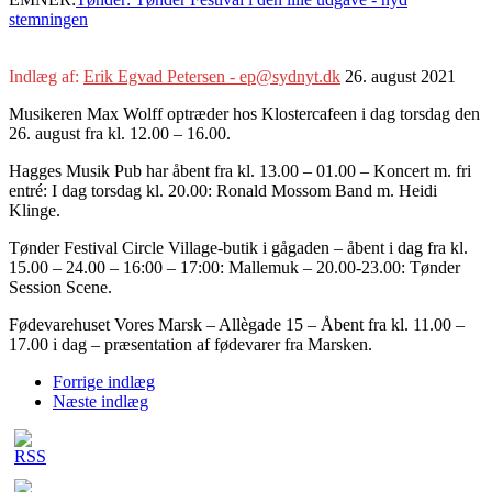
stemningen
Indlæg af:
Erik Egvad Petersen - ep@sydnyt.dk
26. august 2021
Musikeren Max Wolff optræder hos Klostercafeen i dag torsdag den
26. august fra kl. 12.00 – 16.00.
Hagges Musik Pub har åbent fra kl. 13.00 – 01.00 – Koncert m. fri
entré: I dag torsdag kl. 20.00: Ronald Mossom Band m. Heidi
Klinge.
Tønder Festival Circle Village-butik i gågaden – åbent i dag fra kl.
15.00 – 24.00 – 16:00 – 17:00: Mallemuk – 20.00-23.00: Tønder
Session Scene.
Fødevarehuset Vores Marsk – Allègade 15 – Åbent fra kl. 11.00 –
17.00 i dag – præsentation af fødevarer fra Marsken.
Forrige indlæg
Næste indlæg