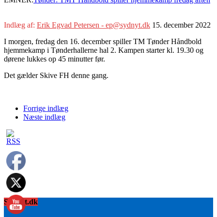
Indlæg af:
Erik Egvad Petersen - ep@sydnyt.dk
15. december 2022
I morgen, fredag den 16. december spiller TM Tønder Håndbold
hjemmekamp i Tønderhallerne hal 2. Kampen starter kl. 19.30 og
dørene lukkes op 45 minutter før.
Det gælder Skive FH denne gang.
Forrige indlæg
Næste indlæg
Sydnyt.dk