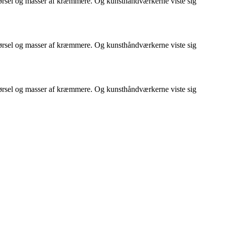
ørsel og masser af kræmmere. Og kunsthåndværkerne viste sig
ørsel og masser af kræmmere. Og kunsthåndværkerne viste sig
ørsel og masser af kræmmere. Og kunsthåndværkerne viste sig