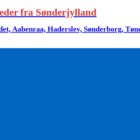
eder fra Sønderjylland
 Aabenraa, Haderslev, Sønderborg, Tønder