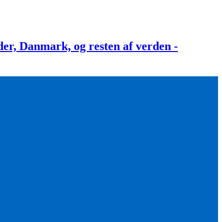
, Danmark, og resten af verden -