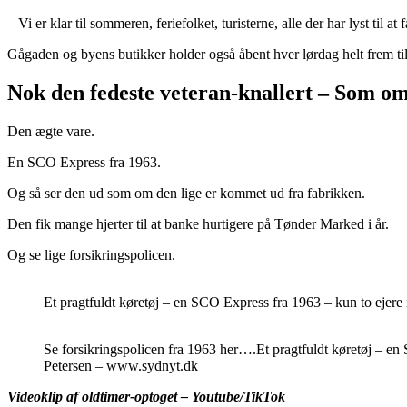
– Vi er klar til sommeren, feriefolket, turisterne, alle der har lyst til 
Gågaden og byens butikker holder også åbent hver lørdag helt frem til t
Nok den fedeste veteran-knallert – Som om
Den ægte vare.
En SCO Express fra 1963.
Og så ser den ud som om den lige er kommet ud fra fabrikken.
Den fik mange hjerter til at banke hurtigere på Tønder Marked i år.
Og se lige forsikringspolicen.
Et pragtfuldt køretøj – en SCO Express fra 1963 – kun to eje
Se forsikringspolicen fra 1963 her….Et pragtfuldt køretøj – e
Petersen – www.sydnyt.dk
Videoklip af oldtimer-optoget – Youtube/TikTok