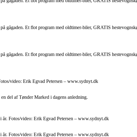
 på gågaden. Et flot program med oldtimer-biler, GRATIS hestevognsk
 på gågaden. Et flot program med oldtimer-biler, GRATIS hestevognsk
 på gågaden. Et flot program med oldtimer-biler, GRATIS hestevognsk
Fotos/video: Erik Egvad Petersen – www.sydnyt.dk
 en del af Tønder Marked i dagens anledning.
i år. Fotos/video: Erik Egvad Petersen – www.sydnyt.dk
i år. Fotos/video: Erik Egvad Petersen – www.sydnyt.dk