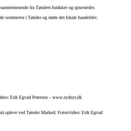
r det samstemmende fra Tønders butikker og spisesteder.
nyde sommeren i Tønder og støtte det lokale handelsliv.
/video: Erik Egvad Petersen – www.sydnyt.dk
også opleve ved Tønder Marked. Fotos/video: Erik Egvad