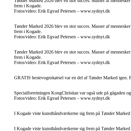
Tønder Marked 2026 blev en stor succes. Masser af mennesker
frem i Kogade.
Fotos/video: Erik Egvad Petersen – www.sydnyt.dk
Tønder Marked 2026 blev en stor succes. Masser af mennesker
frem i Kogade.
Fotos/video: Erik Egvad Petersen – www.sydnyt.dk
Tønder Marked 2026 blev en stor succes. Masser af mennesker
frem i Kogade.
Fotos/video: Erik Egvad Petersen – www.sydnyt.dk
GRATIS hestevognskørsel var en del af Tønder Marked igen. 
Specialforretningen KongChristian var også ude på gågaden og
Fotos/video: Erik Egvad Petersen – www.sydnyt.dk
I Kogade viste kunsthåndværkerne sig frem på Tønder Marked 
I Kogade viste kunsthåndværkerne sig frem på Tønder Marked 