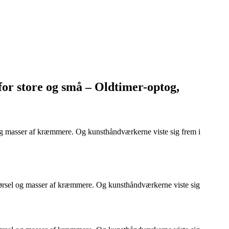
r store og små – Oldtimer-optog,
g masser af kræmmere. Og kunsthåndværkerne viste sig frem i
ørsel og masser af kræmmere. Og kunsthåndværkerne viste sig