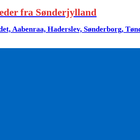
eder fra Sønderjylland
 Aabenraa, Haderslev, Sønderborg, Tønder