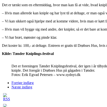
Det er tænkt som en eftermiddag, hvor man kan få at vide, hvad knipl
– Hvis man allerede kan kniple og har lyst til at deltage, er man også
– Vi kan sikkert også hjælpe med at komme videre, hvis man er kørt fa
– Hvis man vil hygge sig med andre, der knipler, så er det bare at ko
– Vi har bræt, mønster og pinde klar.
Det koster kr. 100,- at deltage. Entreen er gratis til Drøhses Hus, hvis
Kilde: Tønder Kniplings-festival
Det er foreningen Tønder Kniplingsfestival, der igen i år tilbyde
kniple. Det foregår i Drøhses Hus på gågaden i Tønder.
Fotos: Erik Egvad Petersen – www.sydnyt.dk
Forrige indlæg
Næste indlæg