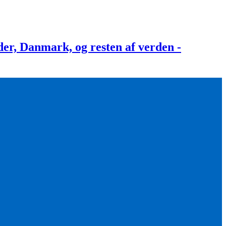
, Danmark, og resten af verden -