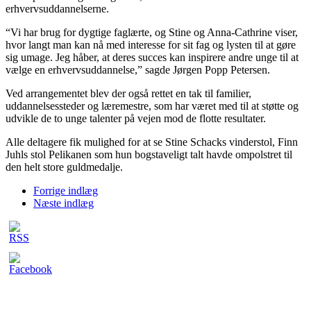
erhvervsuddannelserne.
“Vi har brug for dygtige faglærte, og Stine og Anna-Cathrine viser,
hvor langt man kan nå med interesse for sit fag og lysten til at gøre
sig umage. Jeg håber, at deres succes kan inspirere andre unge til at
vælge en erhvervsuddannelse,” sagde Jørgen Popp Petersen.
Ved arrangementet blev der også rettet en tak til familier,
uddannelsessteder og læremestre, som har været med til at støtte og
udvikle de to unge talenter på vejen mod de flotte resultater.
Alle deltagere fik mulighed for at se Stine Schacks vinderstol, Finn
Juhls stol Pelikanen som hun bogstaveligt talt havde ompolstret til
den helt store guldmedalje.
Forrige indlæg
Næste indlæg