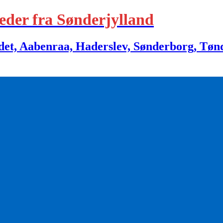
eder fra Sønderjylland
 Aabenraa, Haderslev, Sønderborg, Tønder