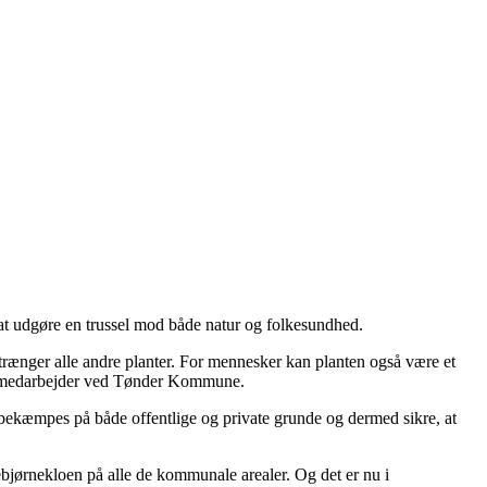
r at udgøre en trussel mod både natur og folkesundhed.
trænger alle andre planter. For mennesker kan planten også være et
iljømedarbejder ved Tønder Kommune.
ekæmpes på både offentlige og private grunde og dermed sikre, at
ørnekloen på alle de kommunale arealer. Og det er nu i