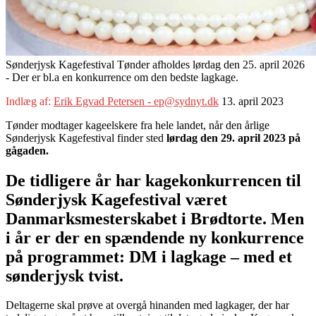
Sønderjysk Kagefestival Tønder afholdes lørdag den 25. april 2026
- Der er bl.a en konkurrence om den bedste lagkage.
Indlæg af:
Erik Egvad Petersen - ep@sydnyt.dk
13. april 2023
Tønder modtager kageelskere fra hele landet, når den årlige
Sønderjysk Kagefestival finder sted
lørdag den 29. april 2023 på
gågaden.
De tidligere år har kagekonkurrencen til
Sønderjysk Kagefestival været
Danmarksmesterskabet i Brødtorte. Men
i år er der en spændende ny konkurrence
på programmet
: DM i lagkage – med et
sønderjysk tvist.
Deltagerne skal prøve at overgå hinanden med lagkager, der har