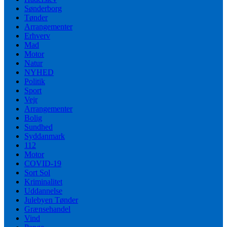
Sønderborg
Tønder
Arrangementer
Erhverv
Mad
Motor
Natur
NYHED
Politik
Sport
Vejr
Arrangementer
Bolig
Sundhed
Syddanmark
112
Motor
COVID-19
Sort Sol
Kriminalitet
Uddannelse
Julebyen Tønder
Grænsehandel
Vind