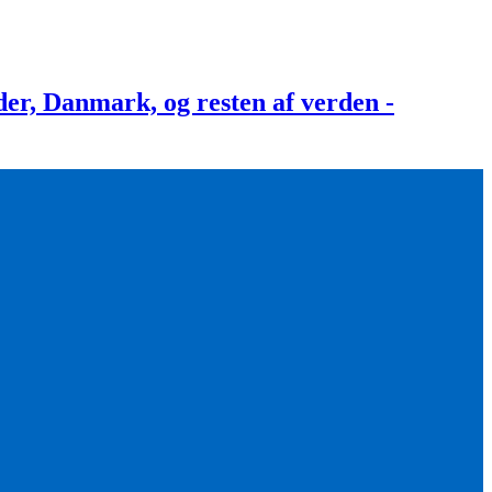
, Danmark, og resten af verden -