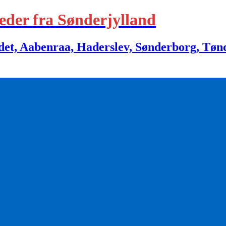
eder fra Sønderjylland
 Aabenraa, Haderslev, Sønderborg, Tønder