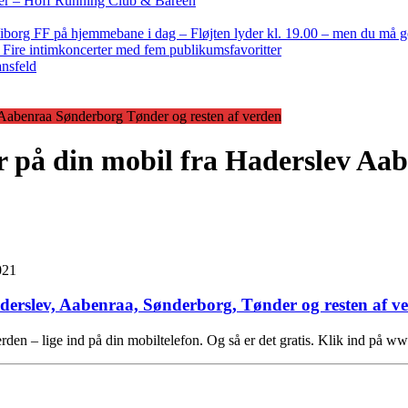
nder – Hoff Running Club & Bareen
iborg FF på hjemmebane i dag – Fløjten lyder kl. 19.00 – men du må 
: Fire intimkoncerter med fem publikumsfavoritter
ansfeld
 Aabenraa Sønderborg Tønder og resten af verden
r på din mobil fra Haderslev Aa
021
derslev, Aabenraa, Sønderborg, Tønder og resten af 
rden – lige ind på din mobiltelefon. Og så er det gratis. Klik ind på