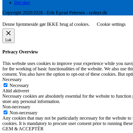
Det sker
Copyright 2020/2028 - Erik Egvad Petersen - sydnyt.dk
Denne hjemmeside gør IKKE brug af cookies.
Cookie settings
Luk
Privacy Overview
This website uses cookies to improve your experience while you naviga
for the working of basic functionalities of the website. We also use t
consent. You also have the option to opt-out of these cookies. But op
Necessary
Necessary
Altid aktiveret
Necessary cookies are absolutely essential for the website to function 
store any personal information.
Non-necessary
Non-necessary
Any cookies that may not be particularly necessary for the website to 
cookies. It is mandatory to procure user consent prior to running thes
GEM & ACCEPTÈR