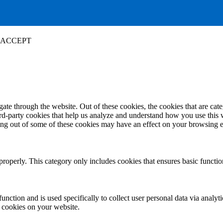
ACCEPT
te through the website. Out of these cookies, the cookies that are cate
hird-party cookies that help us analyze and understand how you use this
ting out of some of these cookies may have an effect on your browsing 
properly. This category only includes cookies that ensures basic functio
function and is used specifically to collect user personal data via anal
e cookies on your website.