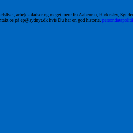
delslivet, arbejdspladser og meget mere fra Aabenraa, Haderslev, Sønd
ontakt os på ep@sydnyt.dk hvis Du har en god historie.
persondatapolit