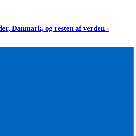
, Danmark, og resten af verden -