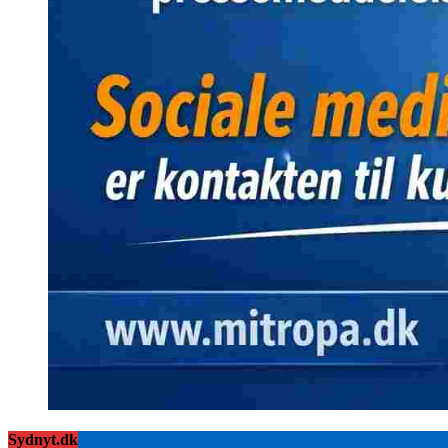
Sydnyt.dk