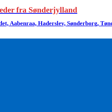
eder fra Sønderjylland
 Aabenraa, Haderslev, Sønderborg, Tønder