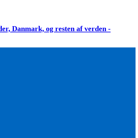
, Danmark, og resten af verden -