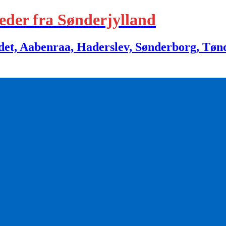
eder fra Sønderjylland
 Aabenraa, Haderslev, Sønderborg, Tønder