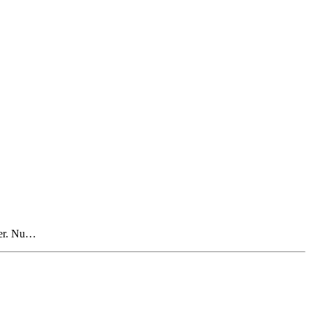
nger. Nu…