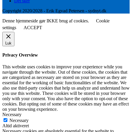
Det sker
Copyright 2020/2028 - Erik Egvad Petersen - sydnyt.dk
Denne hjemmeside gør IKKE brug af cookies.
Cookie
settings
ACCEPT
Luk
Privacy Overview
This website uses cookies to improve your experience while you
navigate through the website. Out of these cookies, the cookies that
are categorized as necessary are stored on your browser as they are
essential for the working of basic functionalities of the website. We
also use third-party cookies that help us analyze and understand how
you use this website. These cookies will be stored in your browser
only with your consent. You also have the option to opt-out of these
cookies. But opting out of some of these cookies may have an effect
on your browsing experience.
Necessary
Necessary
Altid aktiveret
Necessary cookies are absolutely essential for the website to