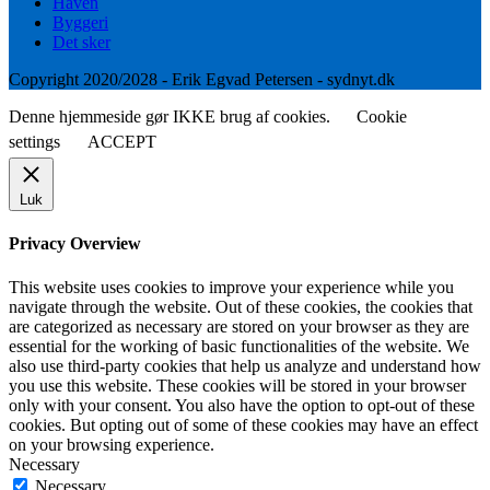
Haven
Byggeri
Det sker
Copyright 2020/2028 - Erik Egvad Petersen - sydnyt.dk
Denne hjemmeside gør IKKE brug af cookies.
Cookie
settings
ACCEPT
Luk
Privacy Overview
This website uses cookies to improve your experience while you
navigate through the website. Out of these cookies, the cookies that
are categorized as necessary are stored on your browser as they are
essential for the working of basic functionalities of the website. We
also use third-party cookies that help us analyze and understand how
you use this website. These cookies will be stored in your browser
only with your consent. You also have the option to opt-out of these
cookies. But opting out of some of these cookies may have an effect
on your browsing experience.
Necessary
Necessary