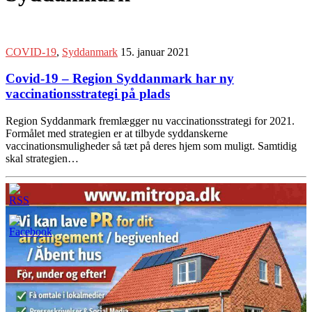
COVID-19
,
Syddanmark
15. januar 2021
Covid-19 – Region Syddanmark har ny
vaccinationsstrategi på plads
Region Syddanmark fremlægger nu vaccinationsstrategi for 2021.
Formålet med strategien er at tilbyde syddanskerne
vaccinationsmuligheder så tæt på deres hjem som muligt. Samtidig
skal strategien…