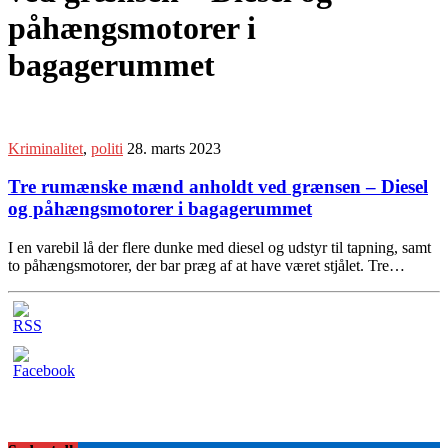
påhængsmotorer i
bagagerummet
Kriminalitet
,
politi
28. marts 2023
Tre rumænske mænd anholdt ved grænsen – Diesel
og påhængsmotorer i bagagerummet
I en varebil lå der flere dunke med diesel og udstyr til tapning, samt
to påhængsmotorer, der bar præg af at have været stjålet. Tre…