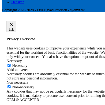
Det sker
Copyright 2020/2028 - Erik Egvad Petersen - sydnyt.dk
Luk
Privacy Overview
This website uses cookies to improve your experience while you nav
essential for the working of basic functionalities of the website. 
only with your consent. You also have the option to opt-out of th
Necessary
Necessary
Altid aktiveret
Necessary cookies are absolutely essential for the website to funct
not store any personal information.
Non-necessary
Non-necessary
Any cookies that may not be particularly necessary for the website 
cookies. It is mandatory to procure user consent prior to running t
GEM & ACCEPTÈR