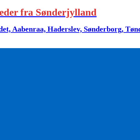
eder fra Sønderjylland
 Aabenraa, Haderslev, Sønderborg, Tønder