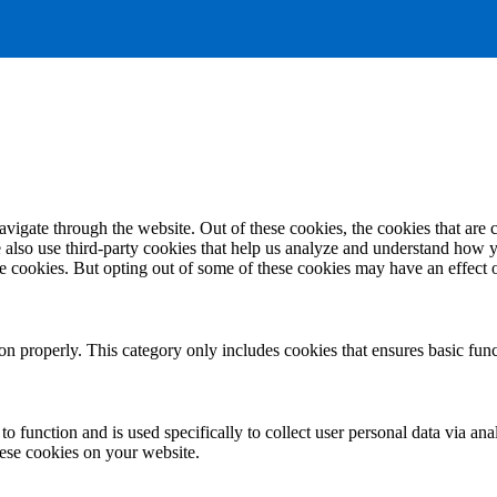
igate through the website. Out of these cookies, the cookies that are c
We also use third-party cookies that help us analyze and understand how 
ese cookies. But opting out of some of these cookies may have an effect
ion properly. This category only includes cookies that ensures basic func
to function and is used specifically to collect user personal data via a
hese cookies on your website.