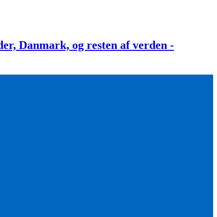
, Danmark, og resten af verden -