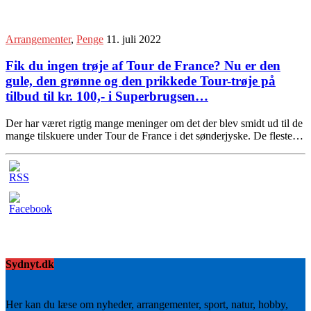
Arrangementer
,
Penge
11. juli 2022
Fik du ingen trøje af Tour de France? Nu er den
gule, den grønne og den prikkede Tour-trøje på
tilbud til kr. 100,- i Superbrugsen…
Der har været rigtig mange meninger om det der blev smidt ud til de
mange tilskuere under Tour de France i det sønderjyske. De fleste…
Sydnyt.dk
Her kan du læse om nyheder, arrangementer, sport, natur, hobby,