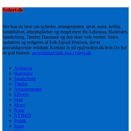
Sydnyt.dk
Her kan du læse om nyheder, arrangementer, sport, natur, hobby,
handelslivet, arbejdspladser og meget mere fra Aabenraa, Haderslev,
Sønderborg, Tønder, Danmark og den store vide verden. Siden
opdateres og redigeres af Erik Egvad Petersen, der er
ansvarshavende redaktør. Kontakt os på ep@sydnyt.dk hvis Du har
en god historie.
persondatapolitik-hos-sydnyt-dk
Aabenraa
Haderslev
Sønderborg
Tønder
Arrangementer
Erhverv
Mad
Motor
Natur
NYHED
Politik
Sport