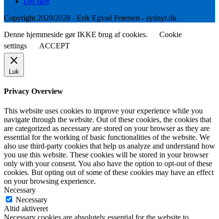
Det sker
Copyright 2020/2028 - Erik Egvad Petersen - sydnyt.dk
Denne hjemmeside gør IKKE brug af cookies.
Cookie
settings
ACCEPT
Luk
Privacy Overview
This website uses cookies to improve your experience while you
navigate through the website. Out of these cookies, the cookies that
are categorized as necessary are stored on your browser as they are
essential for the working of basic functionalities of the website. We
also use third-party cookies that help us analyze and understand how
you use this website. These cookies will be stored in your browser
only with your consent. You also have the option to opt-out of these
cookies. But opting out of some of these cookies may have an effect
on your browsing experience.
Necessary
Necessary
Altid aktiveret
Necessary cookies are absolutely essential for the website to