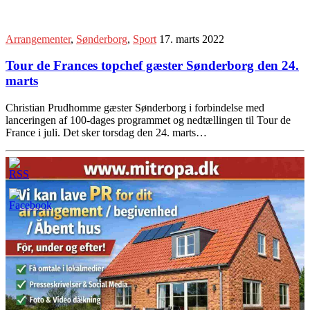
Arrangementer
,
Sønderborg
,
Sport
17. marts 2022
Tour de Frances topchef gæster Sønderborg den 24.
marts
Christian Prudhomme gæster Sønderborg i forbindelse med
lanceringen af 100-dages programmet og nedtællingen til Tour de
France i juli. Det sker torsdag den 24. marts…