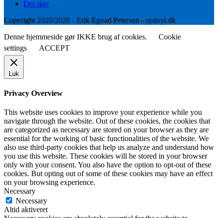
Det sker
Copyright 2020/2028 - Erik Egvad Petersen - sydnyt.dk
Denne hjemmeside gør IKKE brug af cookies.
Cookie
settings
ACCEPT
Luk
Privacy Overview
This website uses cookies to improve your experience while you
navigate through the website. Out of these cookies, the cookies that
are categorized as necessary are stored on your browser as they are
essential for the working of basic functionalities of the website. We
also use third-party cookies that help us analyze and understand how
you use this website. These cookies will be stored in your browser
only with your consent. You also have the option to opt-out of these
cookies. But opting out of some of these cookies may have an effect
on your browsing experience.
Necessary
Necessary
Altid aktiveret