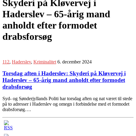
Skyderi på Kløvervej i
Haderslev – 65-årig mand
anholdt efter formodet
drabsforsøg
112
,
Haderslev
,
Kriminalitet
6. december 2024
Torsdag aften i Haderslev: Skyderi på Kløvervej i
Haderslev – 65-årig mand anholdt efter formodet
drabsforsøg
Syd- og Sønderjyllands Politi har torsdag aften og nat været til stede
på to adresser i Haderslev og omegn i forbindelse med et formodet
drabsforsøg….