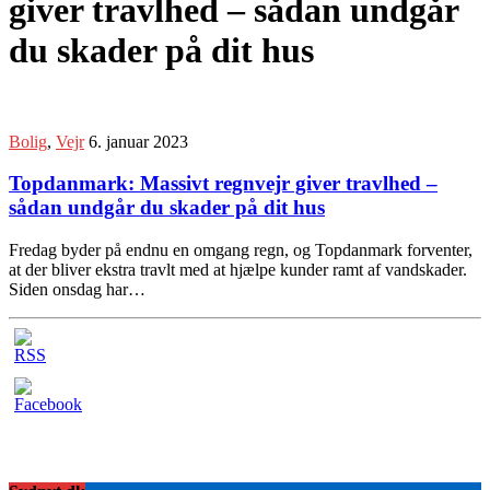
giver travlhed – sådan undgår
du skader på dit hus
Bolig
,
Vejr
6. januar 2023
Topdanmark: Massivt regnvejr giver travlhed –
sådan undgår du skader på dit hus
Fredag byder på endnu en omgang regn, og Topdanmark forventer,
at der bliver ekstra travlt med at hjælpe kunder ramt af vandskader.
Siden onsdag har…