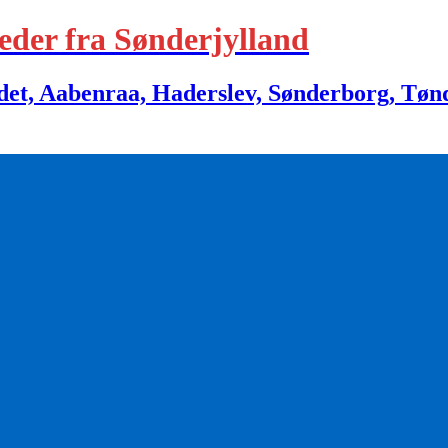
eder fra Sønderjylland
 Aabenraa, Haderslev, Sønderborg, Tønder