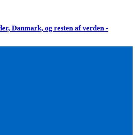
, Danmark, og resten af verden -